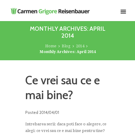
MONTHLY ARCHIVES: APRIL
2014
Home
Blog
2014
Monthly Archives: April 2014
Ce vrei sau ce e
mai bine?
Posted
2014/04/01
Intrebarea serii: daca poti face o alegere, ce
alegi: ce vrei sau ce e mai bine pentru tine?