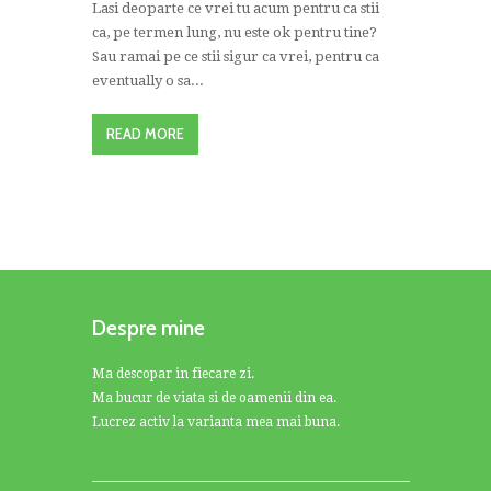
Lasi deoparte ce vrei tu acum pentru ca stii
ca, pe termen lung, nu este ok pentru tine?
Sau ramai pe ce stii sigur ca vrei, pentru ca
eventually o sa...
READ MORE
Despre mine
Ma descopar in fiecare zi.
Ma bucur de viata si de oamenii din ea.
Lucrez activ la varianta mea mai buna.