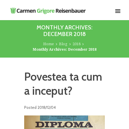
MONTHLY ARCHIVES:
DECEMBER 2018
Home
Blog
2018
Monthly Archives: December 2018
Povestea ta cum
a inceput?
Posted
2018/12/04