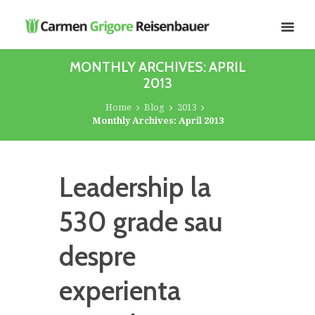
MONTHLY ARCHIVES: APRIL
2013
Home
Blog
2013
Monthly Archives: April 2013
Leadership la
530 grade sau
despre
experienta