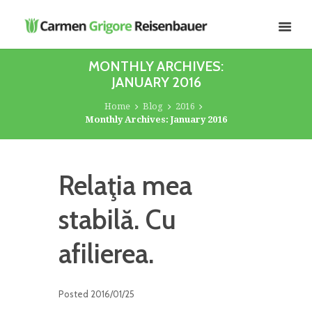
MONTHLY ARCHIVES:
JANUARY 2016
Home
Blog
2016
Monthly Archives: January 2016
Relaţia mea
stabilă. Cu
afilierea.
Posted
2016/01/25