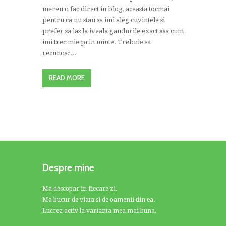
mereu o fac direct in blog, aceasta tocmai
pentru ca nu stau sa imi aleg cuvintele si
prefer sa las la iveala gandurile exact asa cum
imi trec mie prin minte. Trebuie sa
recunosc...
READ MORE
Despre mine
Ma descopar in fiecare zi.
Ma bucur de viata si de oamenii din ea.
Lucrez activ la varianta mea mai buna.