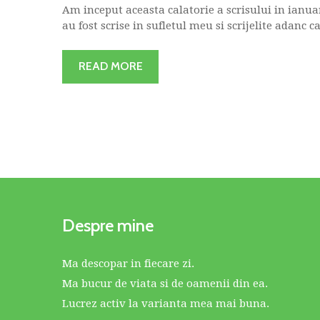
Am inceput aceasta calatorie a scrisului in ianua
au fost scrise in sufletul meu si scrijelite adanc c
READ MORE
Despre mine
Ma descopar in fiecare zi.
Ma bucur de viata si de oamenii din ea.
Lucrez activ la varianta mea mai buna.