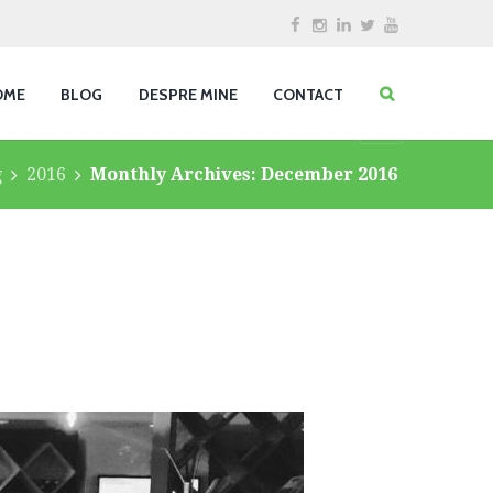
OME
BLOG
DESPRE MINE
CONTACT
g
2016
Monthly Archives: December 2016