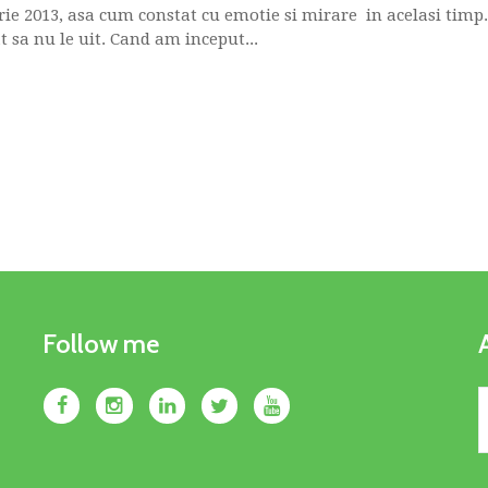
rie 2013, asa cum constat cu emotie si mirare in acelasi timp
at sa nu le uit. Cand am inceput...
Follow me