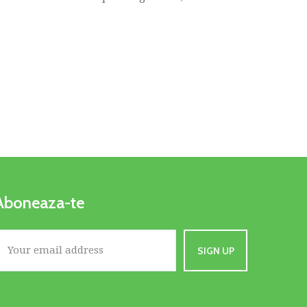
Aboneaza-te