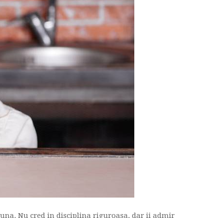
una. Nu cred in disciplina riguroasa, dar ii admir