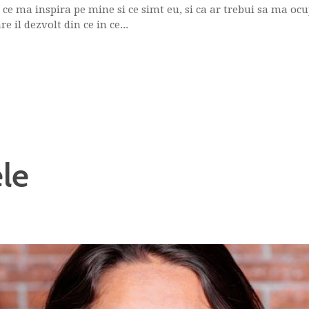
e ma inspira pe mine si ce simt eu, si ca ar trebui sa ma ocup
e il dezvolt din ce in ce...
le