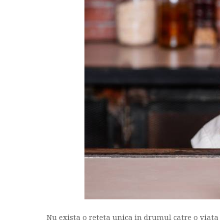
Nu exista o reteta unica in drumul catre o viata s