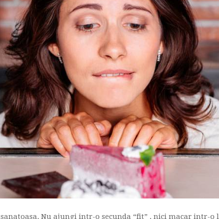
anatoasa. Nu ajungi intr-o secunda “fit” , nici macar intr-o l