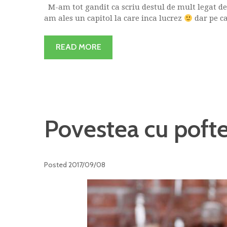
M-am tot gandit ca scriu destul de mult legat de c
am ales un capitol la care inca lucrez
dar pe car
READ MORE
Povestea cu pofte
Posted
2017/09/08