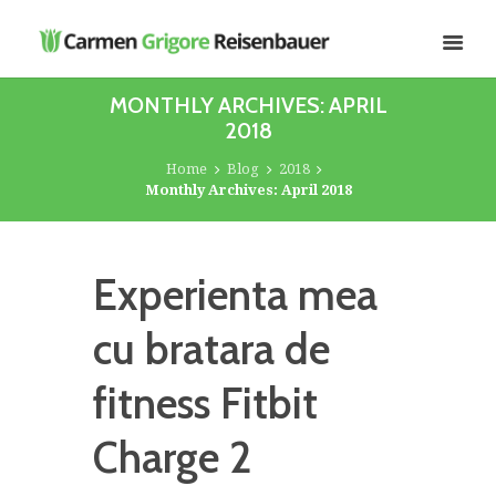
MONTHLY ARCHIVES: APRIL
2018
Home
Blog
2018
Monthly Archives: April 2018
Experienta mea
cu bratara de
fitness Fitbit
Charge 2