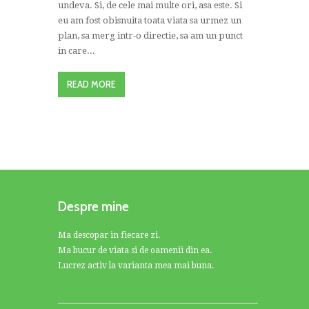
undeva. Si, de cele mai multe ori, asa este. Si
eu am fost obisnuita toata viata sa urmez un
plan, sa merg intr-o directie, sa am un punct
in care...
READ MORE
Despre mine
Ma descopar in fiecare zi.
Ma bucur de viata si de oamenii din ea.
Lucrez activ la varianta mea mai buna.