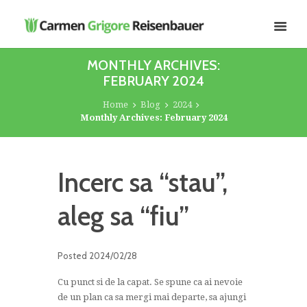
MONTHLY ARCHIVES:
FEBRUARY 2024
Home
Blog
2024
Monthly Archives: February 2024
Incerc sa “stau”,
aleg sa “fiu”
Posted
2024/02/28
Cu punct si de la capat. Se spune ca ai nevoie
de un plan ca sa mergi mai departe, sa ajungi