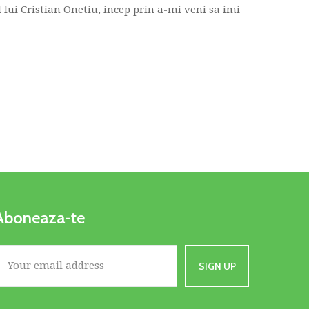
lui Cristian Onetiu, incep prin a-mi veni sa imi
Aboneaza-te