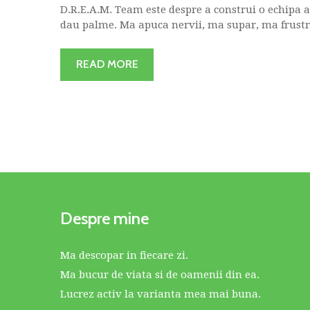
D.R.E.A.M. Team este despre a construi o echipa 
dau palme. Ma apuca nervii, ma supar, ma frustre
READ MORE
Despre mine
Ma descopar in fiecare zi.
Ma bucur de viata si de oamenii din ea.
Lucrez activ la varianta mea mai buna.