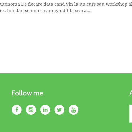
autonoma De fiecare data cand vin la un curs sau workshop al 
z. Imi dau seama ca am gandit la scara...
Follow me