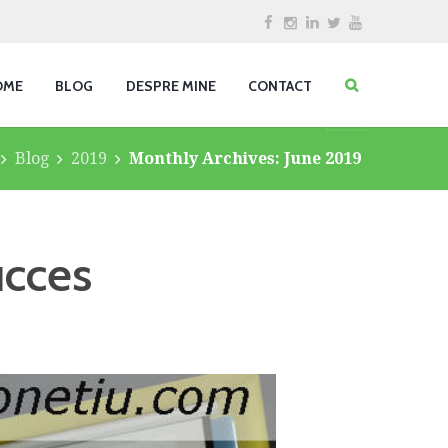
OME
BLOG
DESPRE MINE
CONTACT
Blog
2019
Monthly Archives: June 2019
ucces