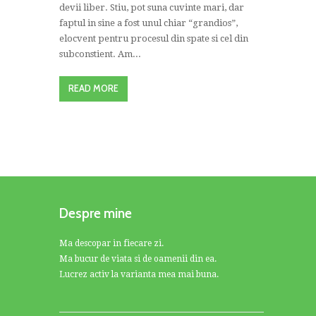
devii liber. Stiu, pot suna cuvinte mari, dar
faptul in sine a fost unul chiar “grandios”,
elocvent pentru procesul din spate si cel din
subconstient. Am...
READ MORE
Despre mine
Ma descopar in fiecare zi.
Ma bucur de viata si de oamenii din ea.
Lucrez activ la varianta mea mai buna.