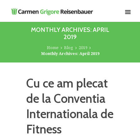
MONTHLY ARCHIVES: APRIL
2019
Home
Blog
2019
Monthly Archives: April 2019
Cu ce am plecat
de la Conventia
Internationala de
Fitness