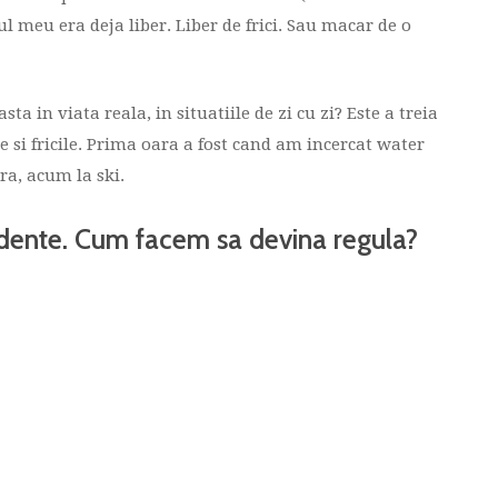
l meu era deja liber. Liber de frici. Sau macar de o
 in viata reala, in situatiile de zi cu zi? Este a treia
 si fricile. Prima oara a fost cand am incercat water
ra, acum la ski.
edente. Cum facem sa devina regula?