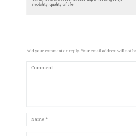
mobility
,
quality of life
Add your comment or reply. Your email address will not b