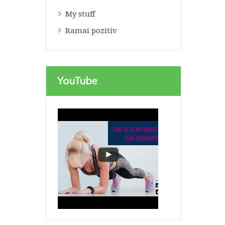
My stuff
Ramai pozitiv
YouTube