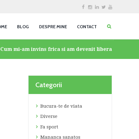
OME
BLOG
DESPRE MINE
CONTACT
Cum mi-am invins frica si am devenit libera
Categorii
Bucura-te de viata
Diverse
Fa sport
Mananca sanatos