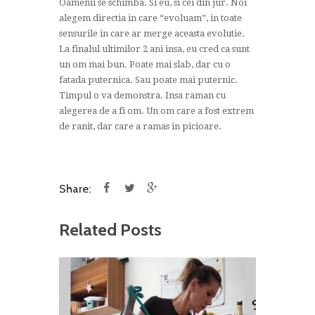
Oamenii se schimba. Si eu, si cei din jur. Noi
alegem directia in care “evoluam”, in toate
sensurile in care ar merge aceasta evolutie.
La finalul ultimilor 2 ani insa, eu cred ca sunt
un om mai bun. Poate mai slab, dar cu o
fatada puternica. Sau poate mai puternic.
Timpul o va demonstra. Insa raman cu
alegerea de a fi om. Un om care a fost extrem
de ranit, dar care a ramas in picioare.
Share:
Related Posts