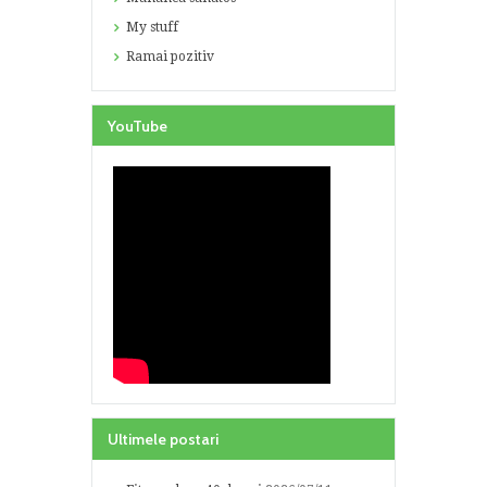
My stuff
Ramai pozitiv
YouTube
Ultimele postari