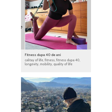
Fitness dupa 40 de ani
calitay of life
,
fitness
,
fitness dupa 40
,
longevity
,
mobility
,
quality of life