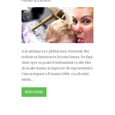
Posted
2023/05/23
A se intelege ca e ghidul meu. Personal. Nu
trebuie sa functioneze la toata lumea. De fapt,
chiar sper sa poata fi imbunatatit cu alte idei
de la alte mame, in lupta lor de supravietuire.
Cum sa impaci a fi mama 100% cu a fi sotie/
iubita...
READ MORE