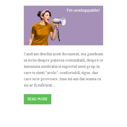
Cand am deschis acest document, ma gandeam
sa scriu despre puterea comunitatii, despre ce
inseamna motivatia si suportul unui grup in
care te simti “acolo”, confortabil, sigur, dar
care sa te provoace. Insa mi-am dat seama ca
nu ar fi suficient...
READ MORE