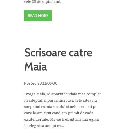
cele 35 de saptamani...
READ MORE
Scrisoare catre
Maia
Posted
2022/05/30
Draga Maia, Ai aparut in viata mea complet
neasteptat, si parca nici cuvintele astea nu
surprind esenta socului si neincrederii pe
care le-am avut cand am primit dovada
existentei tale. Mi -au trebuit zile intregi sa
inteleg si sa accept ca...