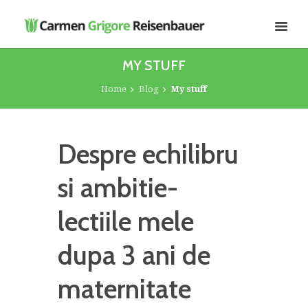
MY STUFF
Home
Blog
My stuff
Despre echilibru
si ambitie-
lectiile mele
dupa 3 ani de
maternitate