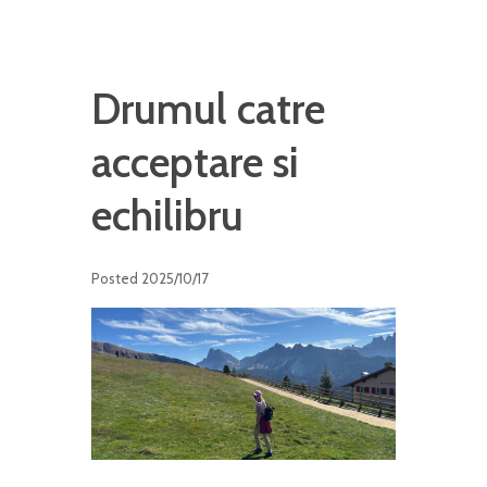
Drumul catre
acceptare si
echilibru
Posted
2025/10/17