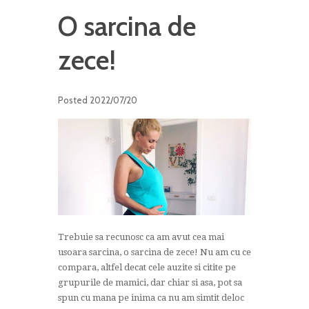
O sarcina de
zece!
Posted
2022/07/20
Trebuie sa recunosc ca am avut cea mai
usoara sarcina, o sarcina de zece! Nu am cu ce
compara, altfel decat cele auzite si citite pe
grupurile de mamici, dar chiar si asa, pot sa
spun cu mana pe inima ca nu am simtit deloc