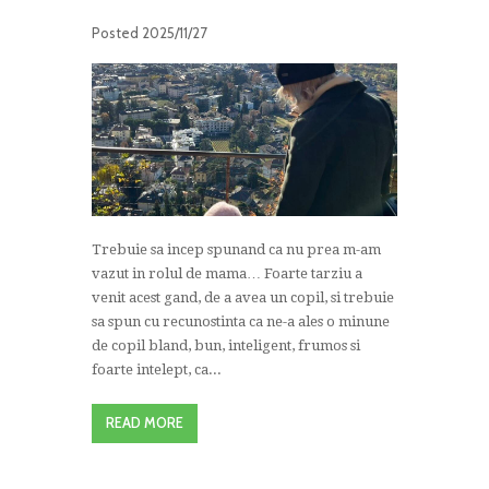
Posted
2025/11/27
Trebuie sa incep spunand ca nu prea m-am
vazut in rolul de mama… Foarte tarziu a
venit acest gand, de a avea un copil, si trebuie
sa spun cu recunostinta ca ne-a ales o minune
de copil bland, bun, inteligent, frumos si
foarte intelept, ca...
READ MORE