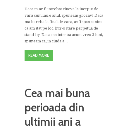
Daca m-ar fi intrebat cineva la inceput de
vara cum imi e anul, spuneam grozav! Daca
ma intreba la final de vara, as fi spus ca simt
ca am stat pe loc, intr-o stare perpetua de
stand-by. Daca ma intreba acum vreo 3 luni,
spuneam ca, in ciuda a...
READ MORE
Cea mai buna
perioada din
ultimii ani a