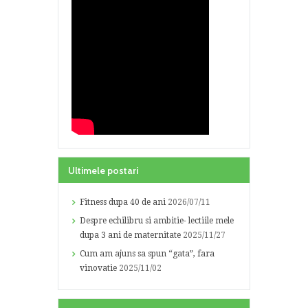
Ultimele postari
Fitness dupa 40 de ani
2026/07/11
Despre echilibru si ambitie- lectiile mele
dupa 3 ani de maternitate
2025/11/27
Cum am ajuns sa spun “gata”, fara
vinovatie
2025/11/02