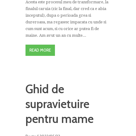
Acesta este procesul meu de transformare, la
finalul caruia (zic la final, dar cred ca e abia
inceputul), dupa o perioada grea si
dureroasa, ma regasesc impacata cu unde si
cum sunt acum, si cu orice ar putea fi de
maine. Am avut un an cu multe...
READ MORE
Ghid de
supravietuire
pentru mame