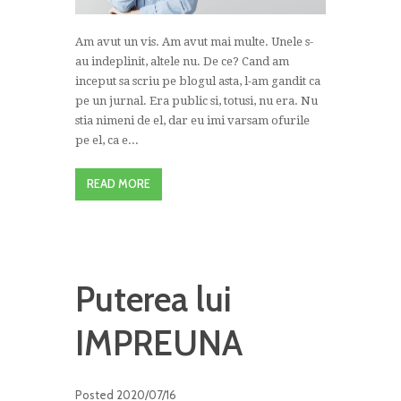
Am avut un vis. Am avut mai multe. Unele s-
au indeplinit, altele nu. De ce? Cand am
inceput sa scriu pe blogul asta, l-am gandit ca
pe un jurnal. Era public si, totusi, nu era. Nu
stia nimeni de el, dar eu imi varsam ofurile
pe el, ca e...
READ MORE
Puterea lui
IMPREUNA
Posted
2020/07/16