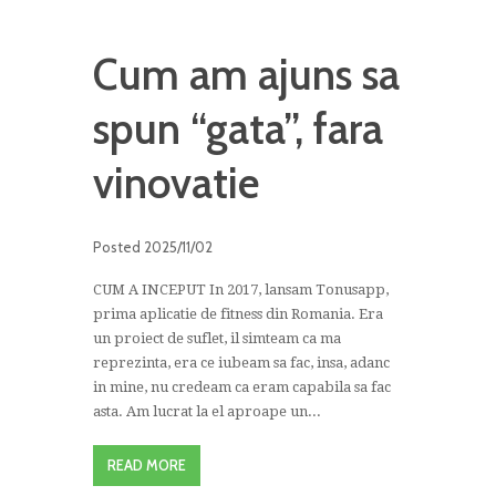
Cum am ajuns sa
spun “gata”, fara
vinovatie
Posted
2025/11/02
CUM A INCEPUT In 2017, lansam Tonusapp,
prima aplicatie de fitness din Romania. Era
un proiect de suflet, il simteam ca ma
reprezinta, era ce iubeam sa fac, insa, adanc
in mine, nu credeam ca eram capabila sa fac
asta. Am lucrat la el aproape un...
READ MORE