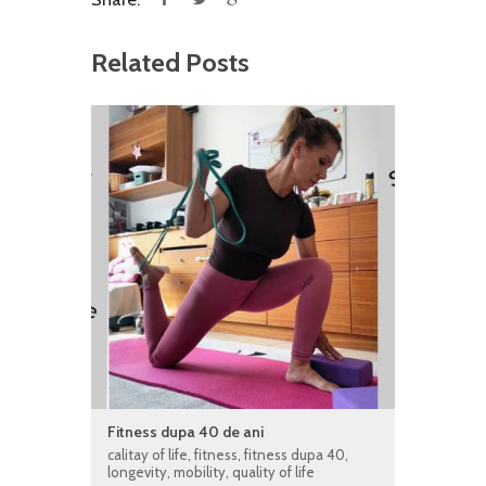
Related Posts
Fitness dupa 40 de ani
calitay of life
,
fitness
,
fitness dupa 40
,
longevity
,
mobility
,
quality of life