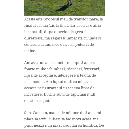
Acesta este procesul meu de transformare, la
finalul caruia (zic la final, dar cred ca e abia
inceputul), dupa o perioada grea si
dureroasa, ma regasesc impacata cu unde si
cum sunt acum, si cu orice ar putea fi de
maine.
Am avut un an cu multe, de fapt, 3 ani, cu
foarte multe schimbari, pierderi, frustrari,
lipsa de acceptare, intelegere si teama de
necunoscut. Am luptat mult cu mine, cu
aceasta nesiguranta si cu aceasta lipsa de
incredere. In cine sunt, de fapt, mai mult
decat in ce pot.
Sunt Carmen, mama de minune de 3 ani, imi
place sa scriu, iubesc sa fac sport acasa, ma
pasioneaza nutritia si abordarea holistica. De