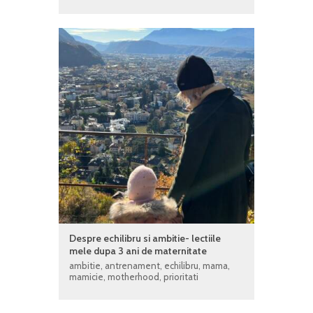
Despre echilibru si ambitie- lectiile
mele dupa 3 ani de maternitate
ambitie
,
antrenament
,
echilibru
,
mama
,
mamicie
,
motherhood
,
prioritati