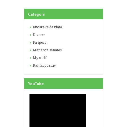
Categorii
Bucura-te de viata
Diverse
Fa sport
Mananca sanatos
My stuff
Ramai pozitiv
YouTube