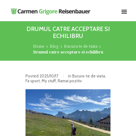
DRUMUL CATRE ACCEPTARE SI
ECHILIBRU
Home
Blog
Bucura-te de viata
Drumul catre acceptare si echilibru
Posted
2025/10/17
in
Bucura-te de viata
,
Fa sport
,
My stuff
,
Ramai pozitiv