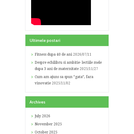
Ultimele postari
Fitness dupa 40 de ani
2026/07/11
Despre echilibru si ambitie- lectiile mele
dupa 3 ani de maternitate
2025/11/27
Cum am ajuns sa spun “gata”, fara
vinovatie
2025/11/02
Archives
July
2026
November
2025
October
2025