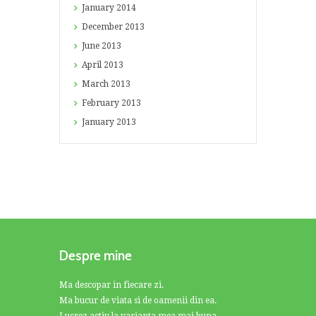
January
2014
December
2013
June
2013
April
2013
March
2013
February
2013
January
2013
Despre mine
Ma descopar in fiecare zi.
Ma bucur de viata si de oamenii din ea.