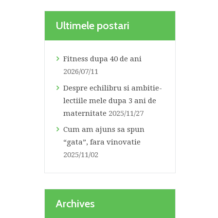
Ultimele postari
Fitness dupa 40 de ani
2026/07/11
Despre echilibru si ambitie-
lectiile mele dupa 3 ani de
maternitate
2025/11/27
Cum am ajuns sa spun
“gata”, fara vinovatie
2025/11/02
Archives