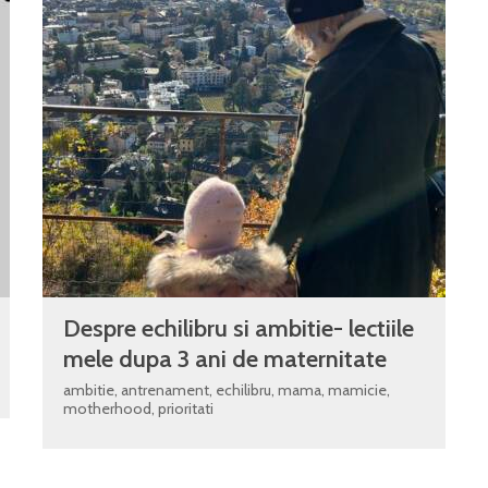
Despre echilibru si ambitie- lectiile
mele dupa 3 ani de maternitate
ambitie
,
antrenament
,
echilibru
,
mama
,
mamicie
,
motherhood
,
prioritati