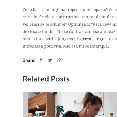
Ce te face sa mergi mai repede, mai departe? Ce 
criticile, fie ele si constructive, sau cat de mult t
vei reusi sa te schimbi? Optiunea 1: “daca ceva n
de ce sa schimbi”. Nu se contrazic, nu se anuleaz
atatea intrebari, ajungi sa iti gasesti singur ras
intrebarea potrivita. Mie asa mi se intampla.
Share:
Related Posts