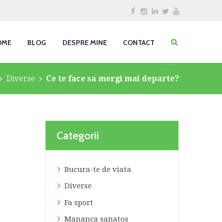
OME
BLOG
DESPRE MINE
CONTACT
Diverse
Ce te face sa mergi mai departe?
Categorii
Bucura-te de viata
Diverse
Fa sport
Mananca sanatos