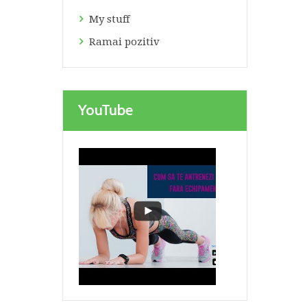
My stuff
Ramai pozitiv
YouTube