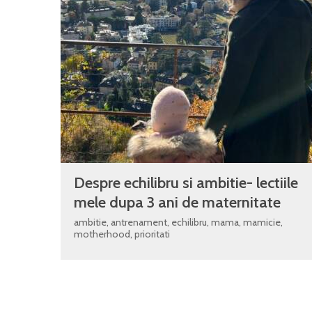
Despre echilibru si ambitie- lectiile
mele dupa 3 ani de maternitate
ambitie
,
antrenament
,
echilibru
,
mama
,
mamicie
,
motherhood
,
prioritati