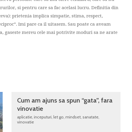
urilor, si pentru care sa fac acelasi lucru. Definitia din
eva): prietenia implica simpatie, stima, respect,
Reciproc”. Imi pare ca il uitasem. Sau poate ca aveam
va, gaseste mereu cele mai potrivite moduri sa ne arate
Cum am ajuns sa spun “gata”, fara
vinovatie
aplicatie
,
inceputuri
,
let go
,
mindset
,
sanatate
,
vinovatie