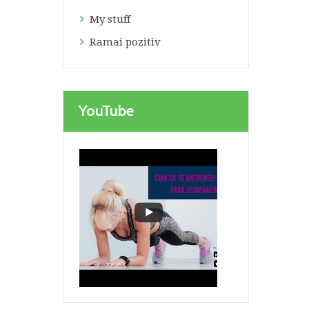
My stuff
Ramai pozitiv
YouTube