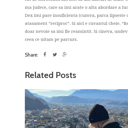
ma judece, care sa imi arate o alta abordare a lucr
Dex imi pare insuficienta (cumva, parca lipseste c
atasament “reciproc”. Si aici e cuvantul cheie. “
doar nevoie sa imi fie reamintit. Si cineva, unde
ceea ce uitam pe parcurs.
Share:
Related Posts