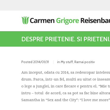
DESPRE PRIETENIE. SI PRIETENI
Posted
2014/01/31
in
My stuff
,
Ramai pozitiv
Am inceput, odata cu 2014, sa redescopar intelesu
drum. Parca, intr-un fel, multi au uitat ce inseam
o lege a junglei, in care fiecare e pentru el. “Mie
intru – totul de acord, ca sa pot sa fac bine alt
Samantha in “Sex and the City”: “I love me more”