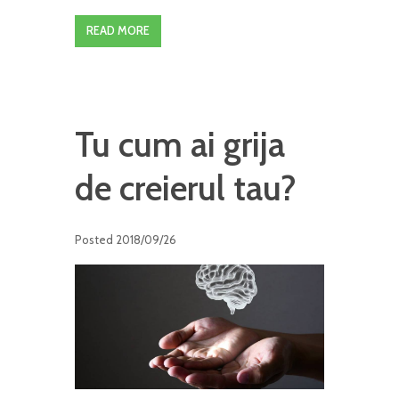
READ MORE
Tu cum ai grija
de creierul tau?
Posted
2018/09/26