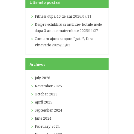
Ultimele postari
Fitness dupa 40 de ani
2026/07/11
Despre echilibru si ambitie- lectiile mele
dupa 3 ani de maternitate
2025/11/27
Cum am ajuns sa spun “gata”, fara
vinovatie
2025/11/02
Archives
July
2026
November
2025
October
2025
April
2025
September
2024
June
2024
February
2024