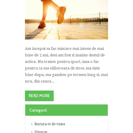
Am inceput sa fac miscare mai intens de mai
bine de 2 ani, desi am fost si inainte destul de
activa. Nu traiesc pentru sport, insa o fac
pentru ca ma elibereaza de stres, ma simt
bine dupa, ma gandesc pe termen lung si, mai
nou, din cauza...
READ MORE
Categorii
Bucura-te de viata
Diverse