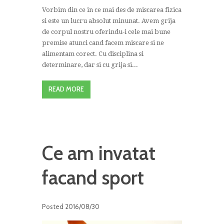
Vorbim din ce in ce mai des de miscarea fizica
si este un lucru absolut minunat. Avem grija
de corpul nostru oferindu-i cele mai bune
premise atunci cand facem miscare si ne
alimentam corect. Cu disciplina si
determinare, dar si cu grija si...
READ MORE
Ce am invatat
facand sport
Posted
2016/08/30