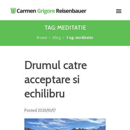
TAG: MEDITATIE
Home
Blog
Tag: meditatie
Drumul catre
acceptare si
echilibru
Posted
2025/10/17