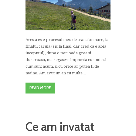
Acesta este procesul meu de transformare, la
finalul caruia (zic la final, dar cred ca e abia
inceputul), dupa o perioada grea si
dureroasa, ma regasesc impacata cu unde si
cum sunt acum, si cu orice ar putea fi de
maine. Am avut un an cu multe...
READ MORE
Ce am invatat