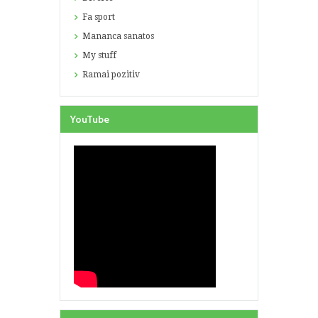
Fa sport
Mananca sanatos
My stuff
Ramai pozitiv
YouTube