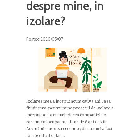
despre mine, in
izolare?
Posted
2020/05/07
Izolarea mea a inceput acum cativa ani Ca sa
fiu sincera, pentru mine procesul de izolare a
inceput odata cu inchiderea companiei de
care m-am ocupat mai bine de 8 ani de zile.
Acum imi e usor sa recunosc, dar atunci a fost
foarte dificil sa fac...