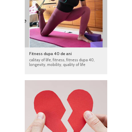
Fitness dupa 40 de ani
calitay of life
,
fitness
,
fitness dupa 40
,
longevity
,
mobility
,
quality of life