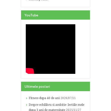
YouTube
Ultimele postari
Fitness dupa 40 de ani
2026/07/11
Despre echilibru si ambitie- lectiile mele
dupa 3 ani de maternitate
2025/11/27