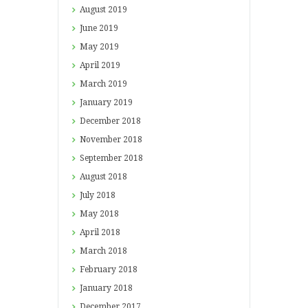
August
2019
June
2019
May
2019
April
2019
March
2019
January
2019
December
2018
November
2018
September
2018
August
2018
July
2018
May
2018
April
2018
March
2018
February
2018
January
2018
December
2017