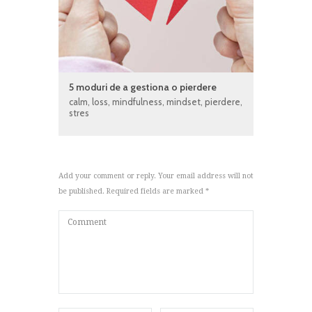
5 moduri de a gestiona o pierdere
calm
,
loss
,
mindfulness
,
mindset
,
pierdere
,
stres
Add your comment or reply. Your email address will not
be published. Required fields are marked *