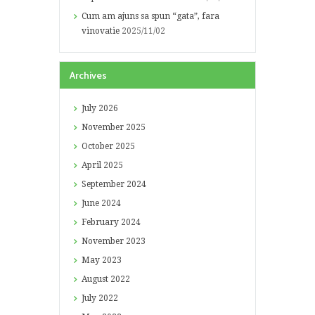
Cum am ajuns sa spun “gata”, fara
vinovatie
2025/11/02
Archives
July
2026
November
2025
October
2025
April
2025
September
2024
June
2024
February
2024
November
2023
May
2023
August
2022
July
2022