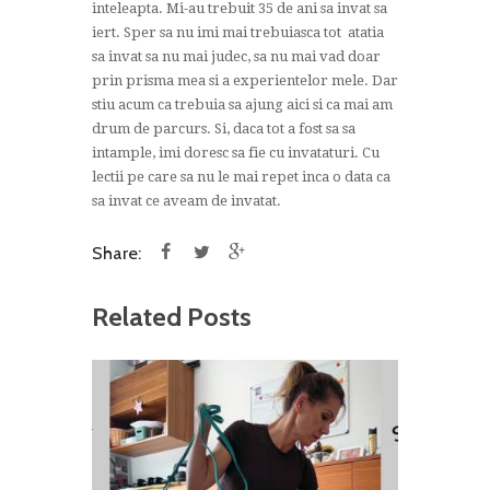
inteleapta. Mi-au trebuit 35 de ani sa invat sa
iert. Sper sa nu imi mai trebuiasca tot atatia
sa invat sa nu mai judec, sa nu mai vad doar
prin prisma mea si a experientelor mele. Dar
stiu acum ca trebuia sa ajung aici si ca mai am
drum de parcurs. Si, daca tot a fost sa sa
intample, imi doresc sa fie cu invataturi. Cu
lectii pe care sa nu le mai repet inca o data ca
sa invat ce aveam de invatat.
Share:
Related Posts