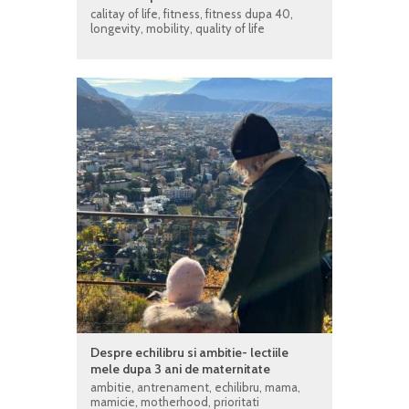
calitay of life
,
fitness
,
fitness dupa 40
,
longevity
,
mobility
,
quality of life
Despre echilibru si ambitie- lectiile
mele dupa 3 ani de maternitate
ambitie
,
antrenament
,
echilibru
,
mama
,
mamicie
,
motherhood
,
prioritati