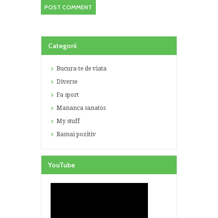
Categorii
Bucura-te de viata
Diverse
Fa sport
Mananca sanatos
My stuff
Ramai pozitiv
YouTube