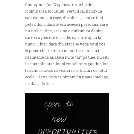
Cum spune Joe Dispenza, e vorba de
schimbarea focusului. Pentru ca, si intr-un
context nou, in care, din afara, ai tot ce ti-ai
putea dori, daca tu esti aceeasi persoana, care
nu e ok cu sine, care nu e multumita de sine,
care si-a pierdut increderea, nu te ajuta la
nimic. Chiar daca din afara se vede totul roz
si poate chiar este, tu nu poti sa te bucuri
realmente ce ai. Daca nu te “ai” pe tine, nu esti
in controlul starilor si emotiilor si gandurilor
tale, nu reusesti sa vezi si sa te bucuri de totul
acela. Si este ceva ce nimeni nu poate intelege,
in afara de tine.