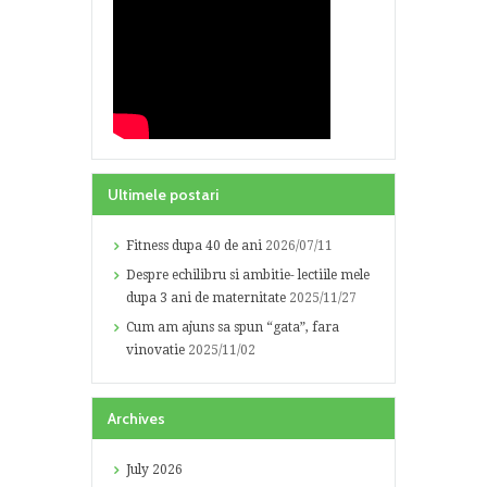
Ultimele postari
Fitness dupa 40 de ani
2026/07/11
Despre echilibru si ambitie- lectiile mele
dupa 3 ani de maternitate
2025/11/27
Cum am ajuns sa spun “gata”, fara
vinovatie
2025/11/02
Archives
July
2026