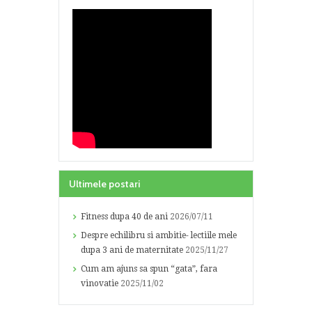
Ultimele postari
Fitness dupa 40 de ani
2026/07/11
Despre echilibru si ambitie- lectiile mele
dupa 3 ani de maternitate
2025/11/27
Cum am ajuns sa spun “gata”, fara
vinovatie
2025/11/02