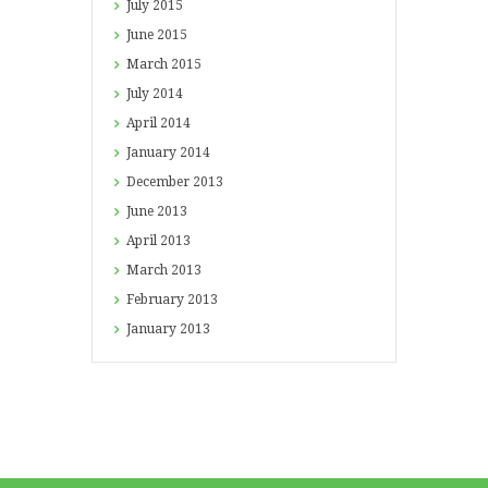
July
2015
June
2015
March
2015
July
2014
April
2014
January
2014
December
2013
June
2013
April
2013
March
2013
February
2013
January
2013