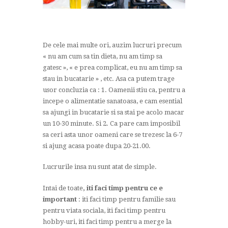
De cele mai multe ori, auzim lucruri precum
« nu am cum sa tin dieta, nu am timp sa
gatesc », « e prea complicat, eu nu am timp sa
stau in bucatarie » , etc. Asa ca putem trage
usor concluzia ca : 1. Oamenii stiu ca, pentru a
incepe o alimentatie sanatoasa, e cam esential
sa ajungi in bucatarie si sa stai pe acolo macar
un 10-30 minute. Si 2. Ca pare cam imposibil
sa ceri asta unor oameni care se trezesc la 6-7
si ajung acasa poate dupa 20-21.00.
Lucrurile insa nu sunt atat de simple.
Intai de toate
, iti faci timp pentru ce e
important
: iti faci timp pentru familie sau
pentru viata sociala, iti faci timp pentru
hobby-uri, iti faci timp pentru a merge la