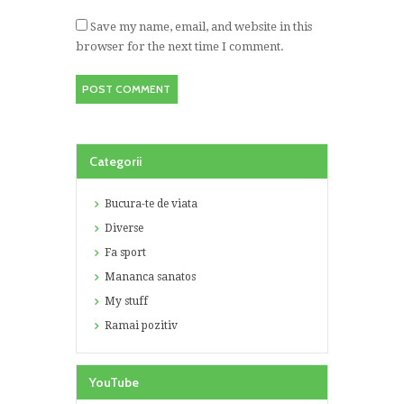
Save my name, email, and website in this
browser for the next time I comment.
Categorii
Bucura-te de viata
Diverse
Fa sport
Mananca sanatos
My stuff
Ramai pozitiv
YouTube