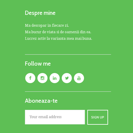
Despre mine
Ma descopar in fiecare zi.
Ma bucur de viata si de oamenii din ea.
Lucrez activ la varianta mea mai buna.
Follow me
Aboneaza-te