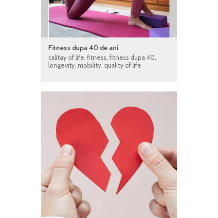
Fitness dupa 40 de ani
calitay of life
,
fitness
,
fitness dupa 40
,
longevity
,
mobility
,
quality of life