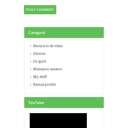
Categorii
Bucura-te de viata
Diverse
Fa sport
Mananca sanatos
My stuff
Ramai pozitiv
YouTube