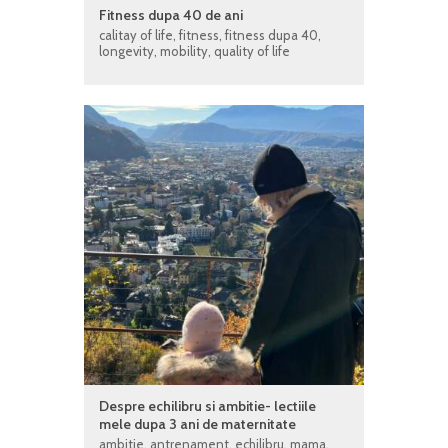
Fitness dupa 40 de ani
calitay of life
,
fitness
,
fitness dupa 40
,
longevity
,
mobility
,
quality of life
Despre echilibru si ambitie- lectiile
mele dupa 3 ani de maternitate
ambitie
,
antrenament
,
echilibru
,
mama
,