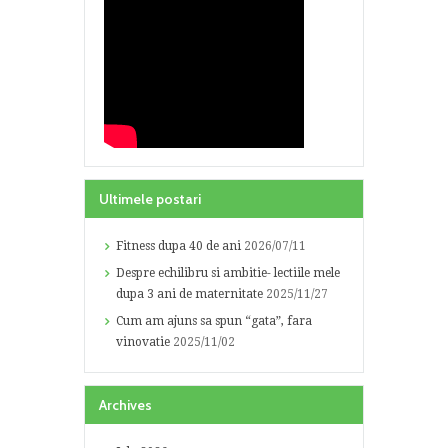
Ultimele postari
Fitness dupa 40 de ani
2026/07/11
Despre echilibru si ambitie- lectiile mele
dupa 3 ani de maternitate
2025/11/27
Cum am ajuns sa spun “gata”, fara
vinovatie
2025/11/02
Archives