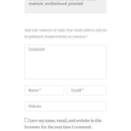
mamicie
,
motherhood
,
prioritati
Add your comment or reply. Your email address will not
be published. Required fields are marked *
Save my name, email, and website in this
browser for the next time I comment.