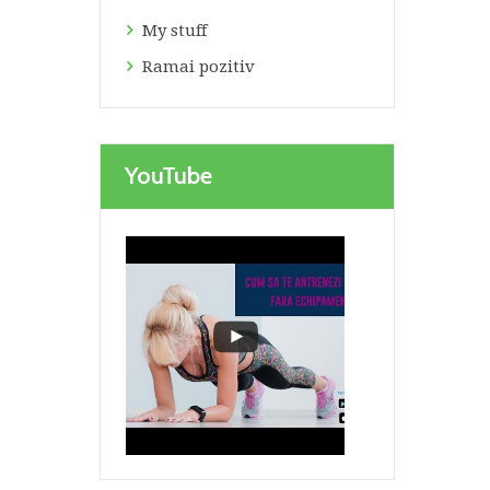
My stuff
Ramai pozitiv
YouTube