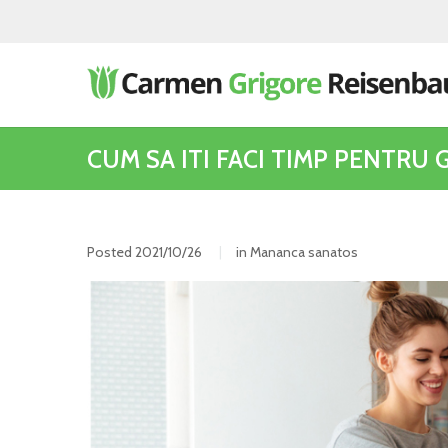
CUM SA ITI FACI TIMP PENTRU 
Posted
2021/10/26
in
Mananca sanatos