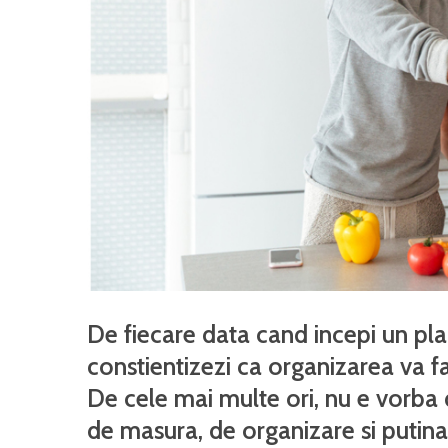
De fiecare data cand incepi un plan
constientizezi ca organizarea va fa
De cele mai multe ori, nu e vorba d
de masura, de organizare si putina