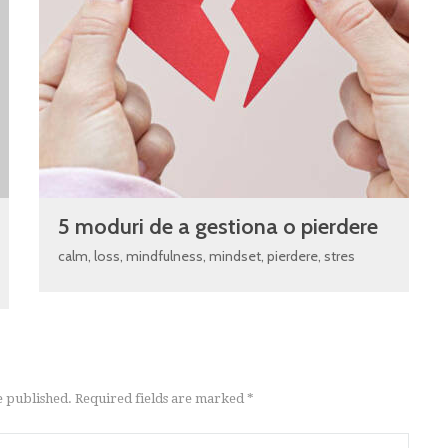
5 moduri de a gestiona o pierdere
calm
,
loss
,
mindfulness
,
mindset
,
pierdere
,
stres
e published. Required fields are marked *