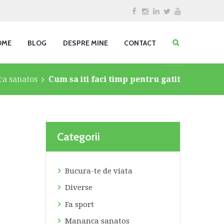
OME
BLOG
DESPRE MINE
CONTACT
a sanatos
Cum sa iti faci timp pentru gatit
Categorii
Bucura-te de viata
Diverse
Fa sport
Mananca sanatos