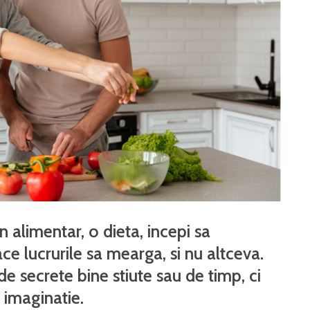
 alimentar, o dieta, incepi sa
ce lucrurile sa mearga, si nu altceva.
e secrete bine stiute sau de timp, ci
 imaginatie.