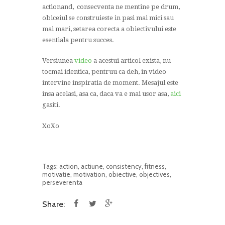
actionand, consecventa ne mentine pe drum,
obiceiul se construieste in pasi mai mici sau
mai mari, setarea corecta a obiectivului este
esentiala pentru succes.
Versiunea
video
a acestui articol exista, nu
tocmai identica, pentruu ca deh, in video
intervine inspiratia de moment. Mesajul este
insa acelasi, asa ca, daca va e mai usor asa,
aici
gasiti.
XoXo
Tags:
action
,
actiune
,
consistency
,
fitness
,
motivatie
,
motivation
,
obiective
,
objectives
,
perseverenta
Share: