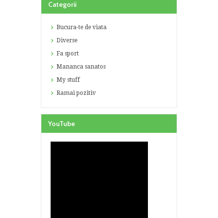
Categorii
Bucura-te de viata
Diverse
Fa sport
Mananca sanatos
My stuff
Ramai pozitiv
YouTube