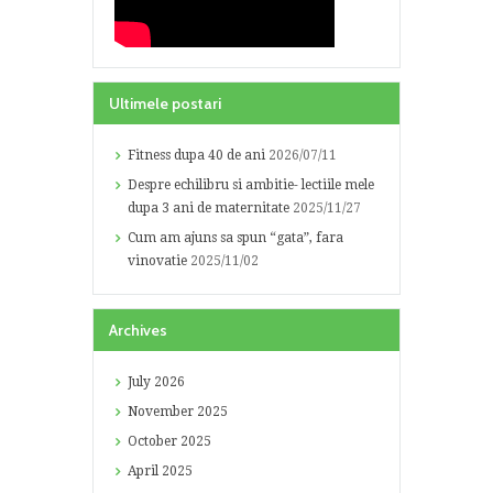
Ultimele postari
Fitness dupa 40 de ani
2026/07/11
Despre echilibru si ambitie- lectiile mele
dupa 3 ani de maternitate
2025/11/27
Cum am ajuns sa spun “gata”, fara
vinovatie
2025/11/02
Archives
July
2026
November
2025
October
2025
April
2025