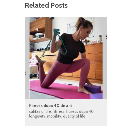
Related Posts
Fitness dupa 40 de ani
calitay of life
,
fitness
,
fitness dupa 40
,
longevity
,
mobility
,
quality of life