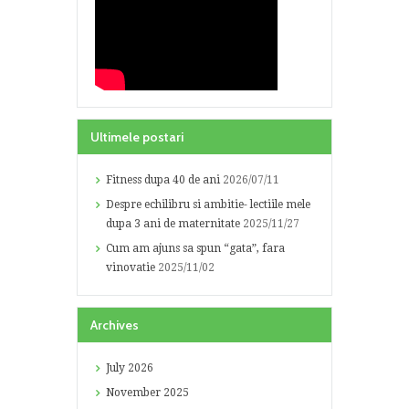
Ultimele postari
Fitness dupa 40 de ani
2026/07/11
Despre echilibru si ambitie- lectiile mele
dupa 3 ani de maternitate
2025/11/27
Cum am ajuns sa spun “gata”, fara
vinovatie
2025/11/02
Archives
July
2026
November
2025