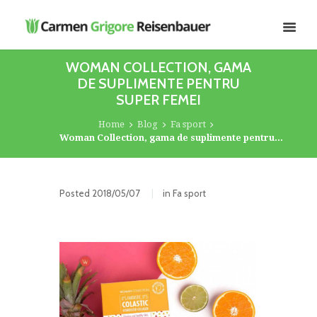
WOMAN COLLECTION, GAMA
DE SUPLIMENTE PENTRU
SUPER FEMEI
Home
Blog
Fa sport
Woman Collection, gama de suplimente pentru...
Posted
2018/05/07
in
Fa sport