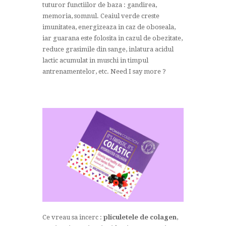
tuturor functiilor de baza : gandirea,
memoria, somnul. Ceaiul verde creste
imunitatea, energizeaza in caz de oboseala,
iar guarana este folosita in cazul de obezitate,
reduce grasimile din sange, inlatura acidul
lactic acumulat in muschi in timpul
antrenamentelor, etc. Need I say more ?
Ce vreau sa incerc :
pliculetele de colagen
,