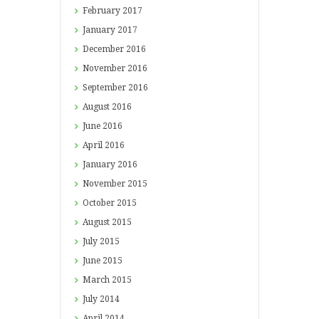
February
2017
January
2017
December
2016
November
2016
September
2016
August
2016
June
2016
April
2016
January
2016
November
2015
October
2015
August
2015
July
2015
June
2015
March
2015
July
2014
April
2014