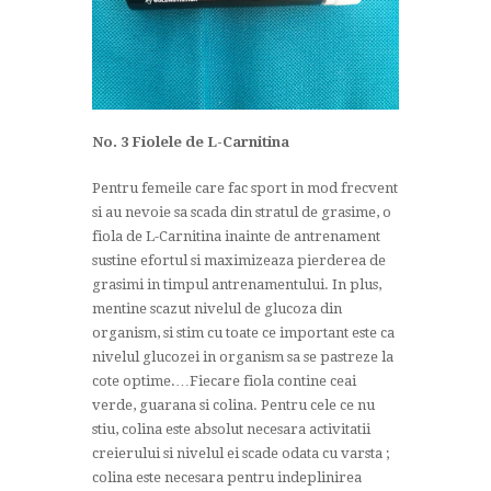
No. 3 Fiolele de L-Carnitina
Pentru femeile care fac sport in mod frecvent
si au nevoie sa scada din stratul de grasime, o
fiola de L-Carnitina inainte de antrenament
sustine efortul si maximizeaza pierderea de
grasimi in timpul antrenamentului. In plus,
mentine scazut nivelul de glucoza din
organism, si stim cu toate ce important este ca
nivelul glucozei in organism sa se pastreze la
cote optime.…Fiecare fiola contine ceai
verde, guarana si colina. Pentru cele ce nu
stiu, colina este absolut necesara activitatii
creierului si nivelul ei scade odata cu varsta ;
colina este necesara pentru indeplinirea