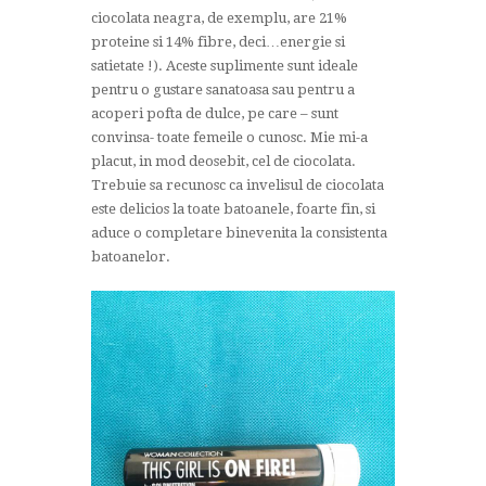
ciocolata neagra, de exemplu, are 21%
proteine si 14% fibre, deci…energie si
satietate !). Aceste suplimente sunt ideale
pentru o gustare sanatoasa sau pentru a
acoperi pofta de dulce, pe care – sunt
convinsa- toate femeile o cunosc. Mie mi-a
placut, in mod deosebit, cel de ciocolata.
Trebuie sa recunosc ca invelisul de ciocolata
este delicios la toate batoanele, foarte fin, si
aduce o completare binevenita la consistenta
batoanelor.