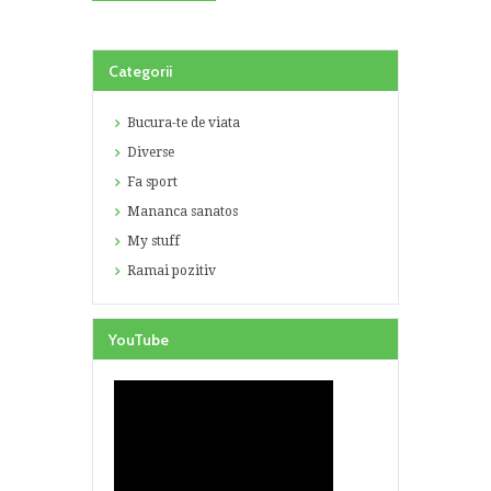
Categorii
Bucura-te de viata
Diverse
Fa sport
Mananca sanatos
My stuff
Ramai pozitiv
YouTube